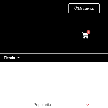
Mi cuenta
Cart
Tienda