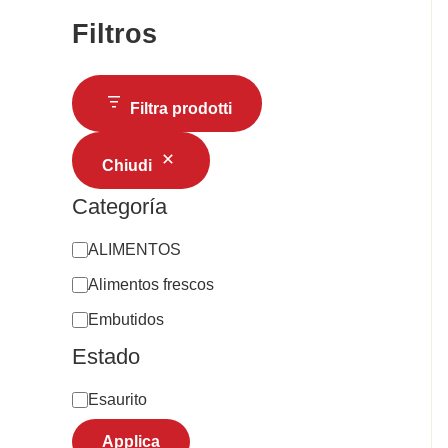
Filtros
Filtra prodotti
Chiudi
Categoría
ALIMENTOS
Alimentos frescos
Embutidos
Estado
Esaurito
Applica