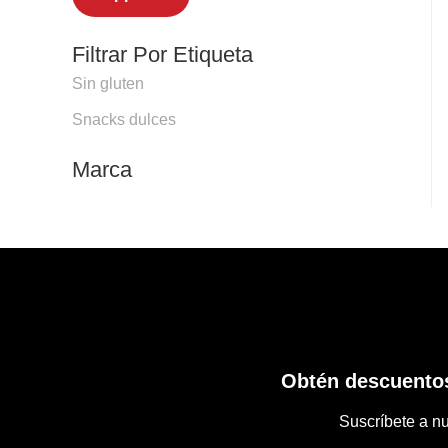
Filtrar Por Etiqueta
Sin gluten
Snacks dulces
Marca
Obtén descuentos
Suscríbete a nu