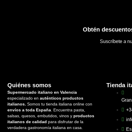
Obtén descuentos
Suscríbete a nu
Quiénes somos
Tienda it
Supermercado italiano en Valencia
especializado en
auténticos productos
Gran
italianos.
Somos tu tienda italiana online con
+3
envíos a toda España
. Encuentra pasta,
salsas, quesos, embutidos, vinos y
productos
in
italianos de calidad
para disfrutar de la
verdadera gastronomía italiana en casa.
Es