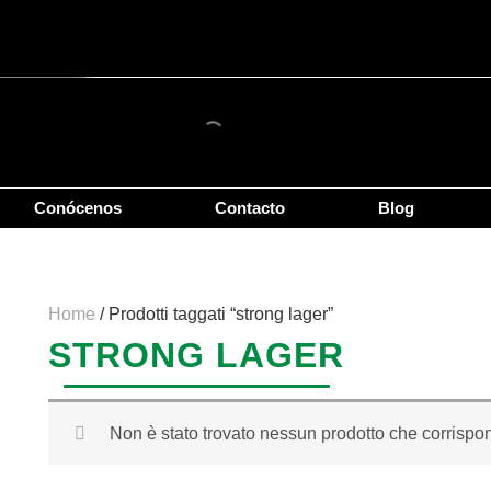
Conócenos
Contacto
Blog
Home
/ Prodotti taggati “strong lager”
STRONG LAGER
Non è stato trovato nessun prodotto che corrispon