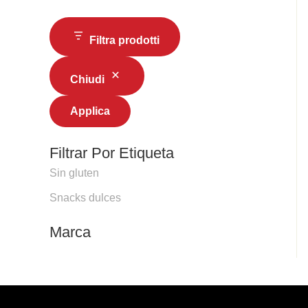
Filtra prodotti
Chiudi
Applica
Filtrar Por Etiqueta
Sin gluten
Snacks dulces
Marca