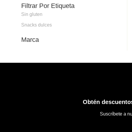
Filtrar Por Etiqueta
Sin gluten
Snacks dulces
Marca
Obtén descuentos
Suscríbete a nu