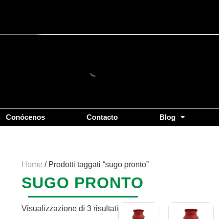
Popolarità
Conócenos
Contacto
Blog
Home
/ Prodotti taggati “sugo pronto”
SUGO PRONTO
Visualizzazione di 3 risultati