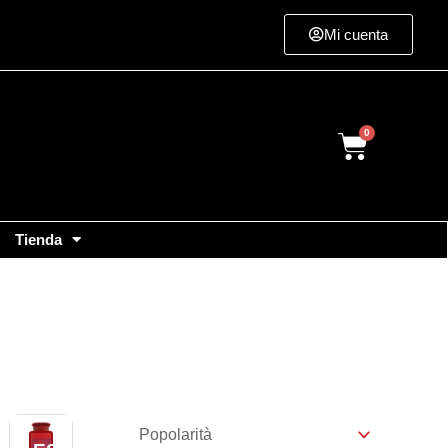
Mi cuenta
Cart
Tienda