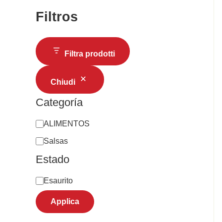
Filtros
Filtra prodotti
Chiudi
Categoría
ALIMENTOS
Salsas
Estado
Esaurito
Applica