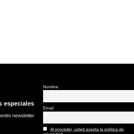
Nombre
 especiales
Email
estro newsletter
Al proceder, usted acepta la política de