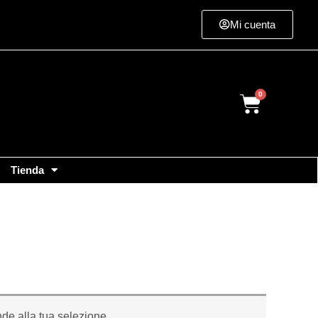
Mi cuenta
Cart
Tienda
de alla tua selezione.