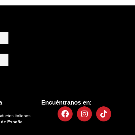
a
Encuéntranos en:
Facebook
Instagram
Tiktok
oductos italianos
 de España.