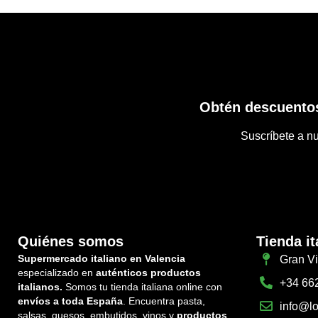
Obtén descuentos
Suscríbete a nu
Quiénes somos
Tienda it
Supermercado italiano en Valencia
Gran Vi
especializado en
auténticos productos
+34 66
italianos.
Somos tu tienda italiana online con
envíos a toda España
. Encuentra pasta,
info@lo
salsas, quesos, embutidos, vinos y
productos