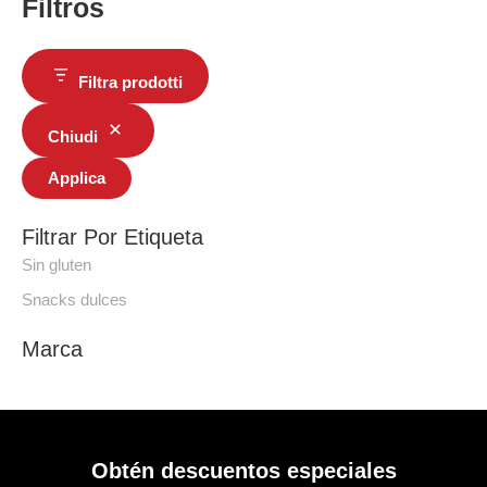
Filtros
Filtra prodotti
Chiudi
Applica
Filtrar Por Etiqueta
Sin gluten
Snacks dulces
Marca
Obtén descuentos especiales