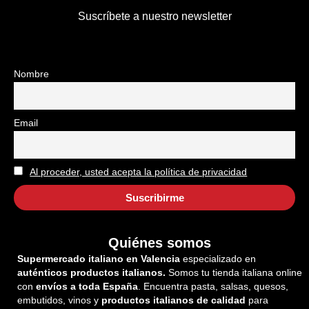
Suscríbete a nuestro newsletter
Nombre
Email
Al proceder, usted acepta la política de privacidad
Quiénes somos
Supermercado italiano en Valencia
especializado en
auténticos productos italianos.
Somos tu tienda italiana online
con
envíos a toda España
. Encuentra pasta, salsas, quesos,
embutidos, vinos y
productos italianos de calidad
para