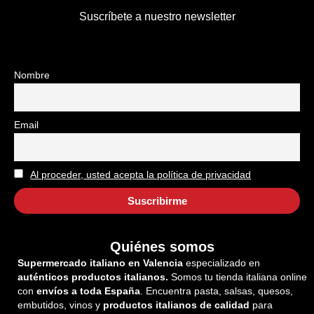
Suscríbete a nuestro newsletter
Nombre
Email
Al proceder, usted acepta la política de privacidad
Quiénes somos
Supermercado italiano en Valencia
especializado en
auténticos productos italianos.
Somos tu tienda italiana online
con
envíos a toda España
. Encuentra pasta, salsas, quesos,
embutidos, vinos y
productos italianos de calidad
para