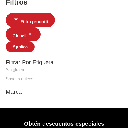
Filtros
Filtra prodotti
Chiudi
Applica
Filtrar Por Etiqueta
Sin gluten
Snacks dulces
Marca
Obtén descuentos especiales