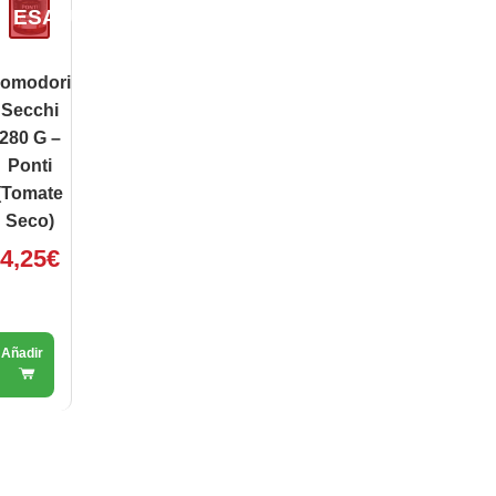
ESAURITO
omodori
Secchi
280 G –
Ponti
(Tomate
Seco)
4,25
€