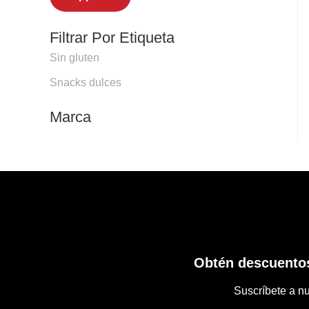
Filtrar Por Etiqueta
Sin gluten
Snacks dulces
Marca
Obtén descuentos
Suscríbete a nu