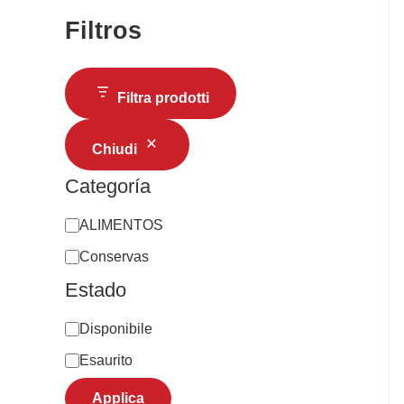
Filtros
Filtra prodotti
Chiudi
Categoría
ALIMENTOS
Conservas
Estado
Disponibile
Esaurito
Applica