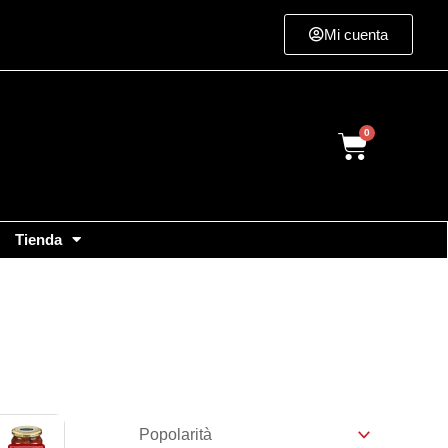
Mi cuenta
Cart
Tienda