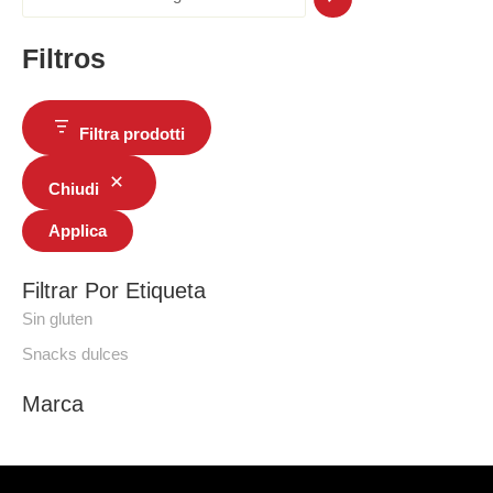
Filtros
Filtra prodotti
Chiudi
Applica
Filtrar Por Etiqueta
Sin gluten
Snacks dulces
Marca