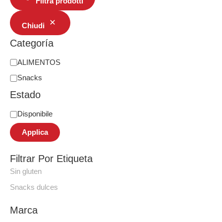
Filtra prodotti
Chiudi
Categoría
ALIMENTOS
Snacks
Estado
Disponibile
Applica
Filtrar Por Etiqueta
Sin gluten
Snacks dulces
Marca