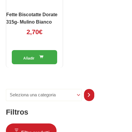
Fette Biscotatte Dorate
315g- Mulino Bianco
2,70
€
Filtros