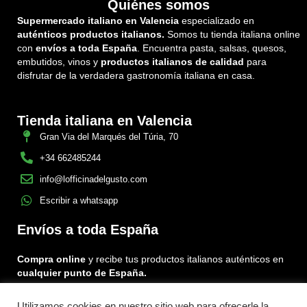
Quiénes somos
Supermercado italiano en Valencia
especializado en
auténticos productos italianos.
Somos tu tienda italiana online
con
envíos a toda España
. Encuentra pasta, salsas, quesos,
embutidos, vinos y
productos italianos de calidad
para
disfrutar de la verdadera gastronomía italiana en casa.
Tienda italiana en Valencia
Gran Via del Marqués del Túria, 70
+34 662485244
info@lofficinadelgusto.com
Escribir a whatsapp
Envíos a toda España
Compra online
y recibe tus productos italianos auténticos en
cualquier punto de España.
Utilizamos cookies en nuestro sitio web para ofrecerle la