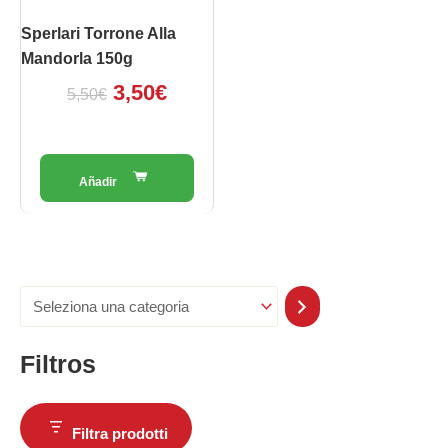
Sperlari Torrone Alla
Mandorla 150g
3,50
€
5,50
€
Filtros
Filtra prodotti