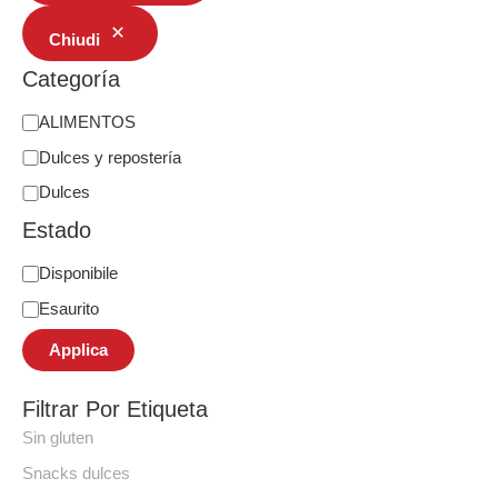
Chiudi
Categoría
ALIMENTOS
Dulces y repostería
Dulces
Estado
Disponibile
Esaurito
Applica
Filtrar Por Etiqueta
Sin gluten
Snacks dulces