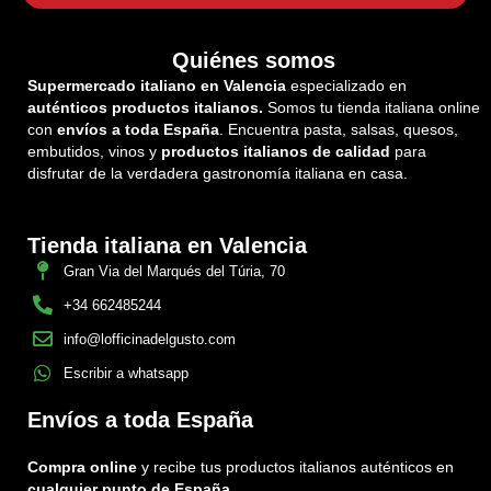
Quiénes somos
Supermercado italiano en Valencia
especializado en
auténticos productos italianos.
Somos tu tienda italiana online
con
envíos a toda España
. Encuentra pasta, salsas, quesos,
embutidos, vinos y
productos italianos de calidad
para
disfrutar de la verdadera gastronomía italiana en casa.
Tienda italiana en Valencia
Gran Via del Marqués del Túria, 70
+34 662485244
info@lofficinadelgusto.com
Escribir a whatsapp
Envíos a toda España
Compra online
y recibe tus productos italianos auténticos en
cualquier punto de España.