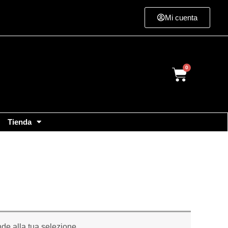
Mi cuenta
Cart
Tienda
de alla tua selezione.