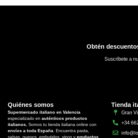
Obtén descuentos
Suscríbete a nu
Quiénes somos
Tienda it
Supermercado italiano en Valencia
Gran Vi
especializado en
auténticos productos
+34 66
italianos.
Somos tu tienda italiana online con
envíos a toda España
. Encuentra pasta,
info@lo
salsas, quesos, embutidos, vinos y
productos