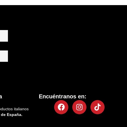
a
Encuéntranos en:
Facebook
Instagram
Tiktok
oductos italianos
 de España.