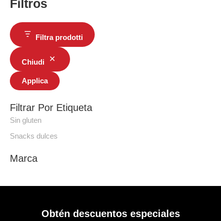
Filtros
Filtra prodotti
Chiudi
Applica
Filtrar Por Etiqueta
Sin gluten
Snacks dulces
Marca
Obtén descuentos especiales