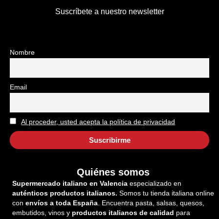
Suscríbete a nuestro newsletter
Nombre
Email
Al proceder, usted acepta la política de privacidad
Quiénes somos
Supermercado italiano en Valencia
especializado en
auténticos productos italianos.
Somos tu tienda italiana online
con
envíos a toda España
. Encuentra pasta, salsas, quesos,
embutidos, vinos y
productos italianos de calidad
para