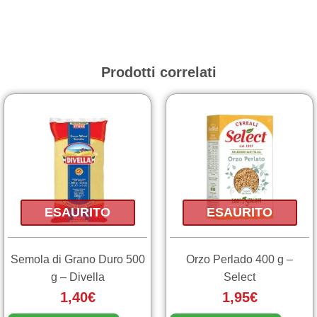
1kg
quantità
Prodotti correlati
ESAURITO
ESAURITO
Semola di Grano Duro 500
Orzo Perlado 400 g –
g – Divella
Select
1,40
€
1,95
€