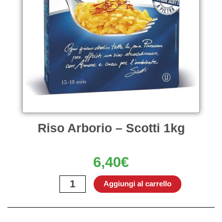
Riso Arborio – Scotti 1kg
6,40
€
Riso
Aggiungi al carrello
Arborio
–
Scotti