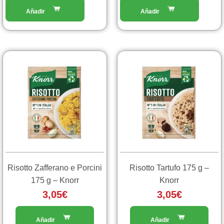
Risotto Zafferano e Porcini
Risotto Tartufo 175 g –
175 g – Knorr
Knorr
3,05
€
3,05
€