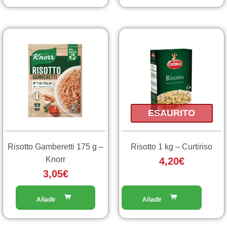
ESAURITO
Risotto Gamberetti 175 g –
Risotto 1 kg – Curtiriso
Knorr
4,20
€
3,05
€