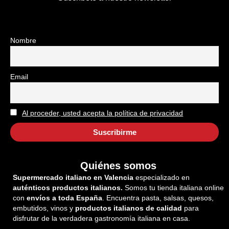
Nombre
Email
Al proceder, usted acepta la política de privacidad
Quiénes somos
Supermercado italiano en Valencia
especializado en
auténticos productos italianos.
Somos tu tienda italiana online
con
envíos a toda España
. Encuentra pasta, salsas, quesos,
embutidos, vinos y
productos italianos de calidad
para
disfrutar de la verdadera gastronomía italiana en casa.