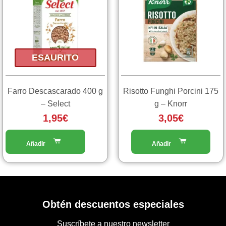
ESAURITO
Farro Descascarado 400 g
Risotto Funghi Porcini 175
– Select
g – Knorr
1,95
€
3,05
€
Obtén descuentos especiales
Suscríbete a nuestro newsletter