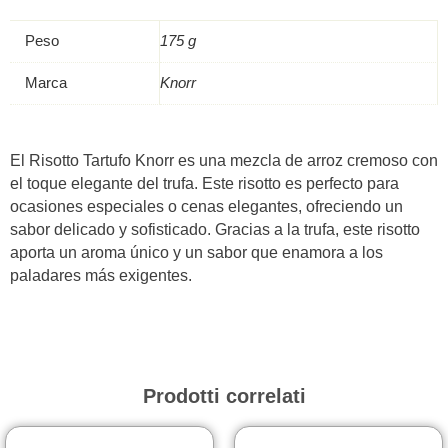
–
Knorr
Peso
175 g
quantità
Marca
Knorr
El Risotto Tartufo Knorr es una mezcla de arroz cremoso con
el toque elegante del trufa. Este risotto es perfecto para
ocasiones especiales o cenas elegantes, ofreciendo un
sabor delicado y sofisticado. Gracias a la trufa, este risotto
aporta un aroma único y un sabor que enamora a los
paladares más exigentes.
Prodotti correlati