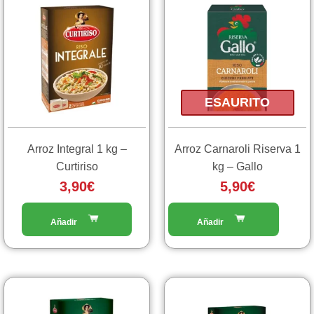
ESAURITO
Arroz Integral 1 kg –
Arroz Carnaroli Riserva 1
Curtiriso
kg – Gallo
3,90
€
5,90
€