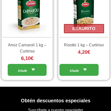
ESAURITO
Arroz Carnaroli 1 kg –
Risotto 1 kg – Curtiriso
Curtiriso
4,20
€
6,10
€
Obtén descuentos especiales
Suscríbete a nuestro newsletter