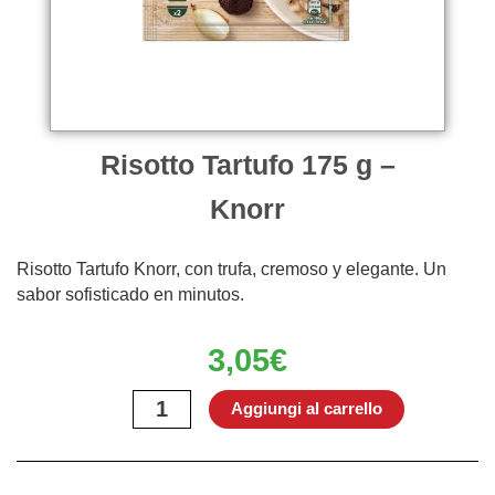
Risotto Tartufo 175 g –
Knorr
Risotto Tartufo Knorr, con trufa, cremoso y elegante. Un
sabor sofisticado en minutos.
3,05
€
Risotto
Aggiungi al carrello
Tartufo
175
g