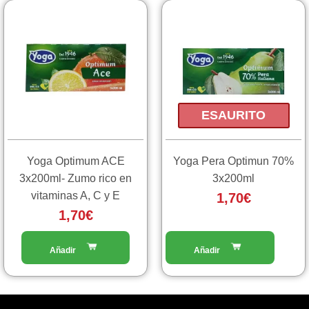
ESAURITO
Yoga Optimum ACE
Yoga Pera Optimun 70%
3x200ml- Zumo rico en
3x200ml
vitaminas A, C y E
1,70
€
1,70
€