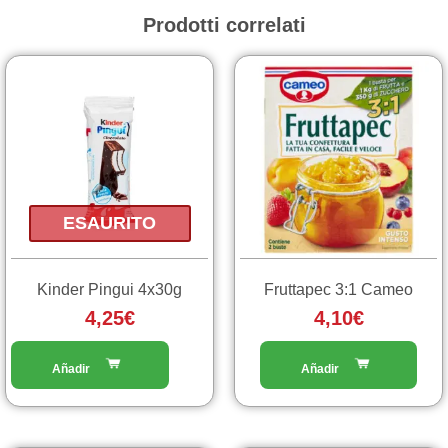
Prodotti correlati
ESAURITO
Kinder Pingui 4x30g
Fruttapec 3:1 Cameo
4,25
€
4,10
€