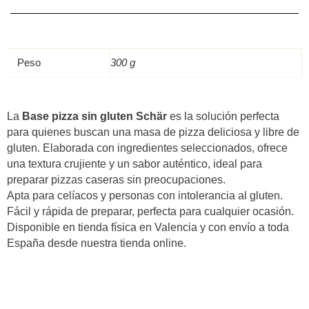
Sin
Gluten
300
g
Peso
300 g
(2x150
g)
–
La
Base pizza sin gluten Schär
es la solución perfecta
Schär
para quienes buscan una masa de pizza deliciosa y libre de
quantità
gluten. Elaborada con ingredientes seleccionados, ofrece
una textura crujiente y un sabor auténtico, ideal para
preparar pizzas caseras sin preocupaciones.
Apta para celíacos y personas con intolerancia al gluten.
Fácil y rápida de preparar, perfecta para cualquier ocasión.
Disponible en tienda física en Valencia y con envío a toda
España desde nuestra tienda online.