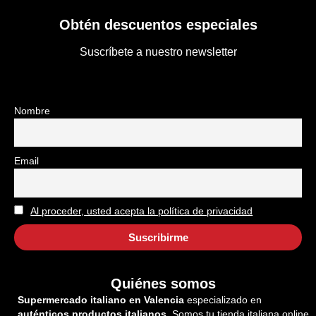
Obtén descuentos especiales
Suscríbete a nuestro newsletter
Nombre
Email
Al proceder, usted acepta la política de privacidad
Quiénes somos
Supermercado italiano en Valencia
especializado en
auténticos productos italianos.
Somos tu tienda italiana online