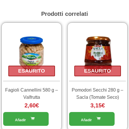
Prodotti correlati
ESAURITO
ESAURITO
Fagioli Cannellini 580 g –
Pomodori Secchi 280 g –
Valfrutta
Sacla (Tomate Seco)
2,60
€
3,15
€