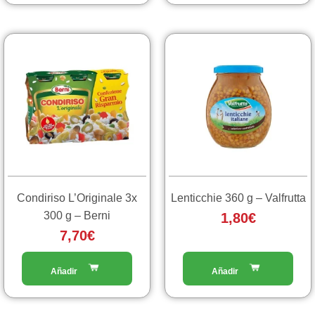
Condiriso L’Originale 3x
Lenticchie 360 g – Valfrutta
300 g – Berni
1,80
€
7,70
€