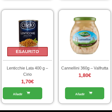
ESAURITO
Lenticchie Lata 400 g –
Cannellini 360g – Valfrutta
Cirio
1,80
€
1,70
€