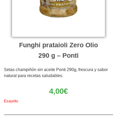
Funghi prataioli Zero Olio
290 g – Ponti
Setas champiñón sin aceite Ponti 290g, frescura y sabor
natural para recetas saludables.
4,00
€
Esaurito