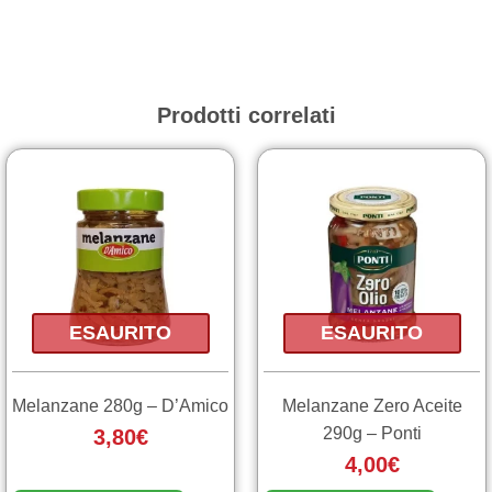
Prodotti correlati
ESAURITO
ESAURITO
Melanzane 280g – D’Amico
Melanzane Zero Aceite
290g – Ponti
3,80
€
4,00
€