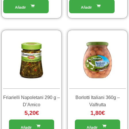
Friarielli Napoletani 290 g –
Borlotti Italiani 360g –
D’Amico
Valfrutta
5,20
€
1,80
€