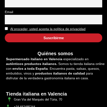
Email
Al proceder, usted acepta la política de privacidad
Quiénes somos
Supermercado italiano en Valencia
especializado en
auténticos productos italianos.
Somos tu tienda italiana online
con
envíos a toda España
. Encuentra pasta, salsas, quesos,
embutidos, vinos y
productos italianos de calidad
para
disfrutar de la verdadera gastronomía italiana en casa.
Tienda italiana en Valencia
Gran Via del Marqués del Túria, 70
+34 662485244