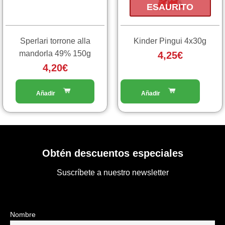
ESAURITO
Sperlari torrone alla
Kinder Pingui 4x30g
mandorla 49% 150g
4,25
€
4,20
€
Obtén descuentos especiales
Suscríbete a nuestro newsletter
Nombre