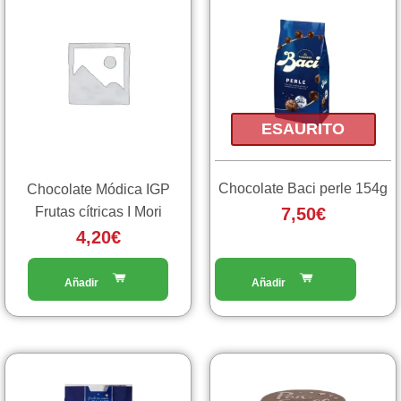
ESAURITO
Chocolate Baci perle 154g
Chocolate Módica IGP
Frutas cítricas I Mori
7,50
€
4,20
€