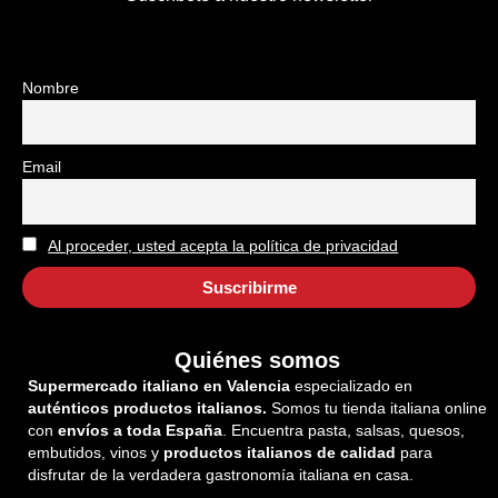
Nombre
Email
Al proceder, usted acepta la política de privacidad
Quiénes somos
Supermercado italiano en Valencia
especializado en
auténticos productos italianos.
Somos tu tienda italiana online
con
envíos a toda España
. Encuentra pasta, salsas, quesos,
embutidos, vinos y
productos italianos de calidad
para
disfrutar de la verdadera gastronomía italiana en casa.