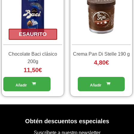
ESAURITO
Chocolate Baci clásico
Crema Pan Di Stelle 190 g
200g
4,80
€
11,50
€
Obtén descuentos especiales
Suscríbete a nuestro newsletter