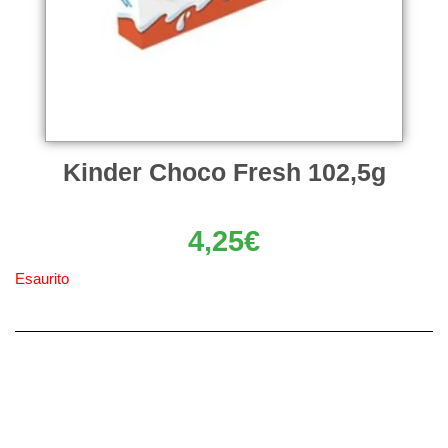
Kinder Choco Fresh 102,5g
4,25
€
Esaurito