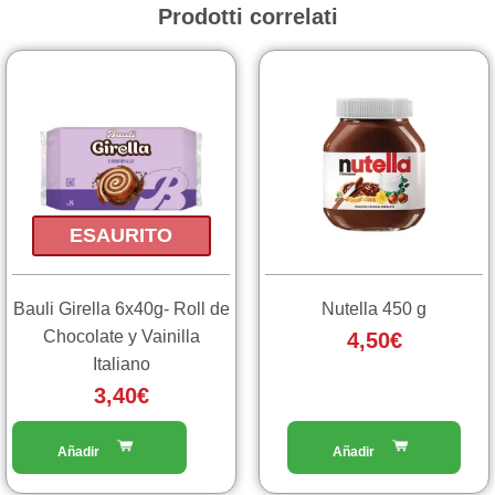
Prodotti correlati
ESAURITO
Bauli Girella 6x40g- Roll de
Nutella 450 g
Chocolate y Vainilla
4,50
€
Italiano
3,40
€