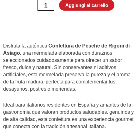
Rigoni
Aggiungi al carrello
di
Asiago
250g
quantità
Disfruta la auténtica
Confettura de Pesche de Rigoni di
Asiago,
una mermelada elaborada con duraznos
seleccionados cuidadosamente para ofrecer un sabor
fresco, dulce y natural. Sin conservantes ni aditivos
artificiales, esta mermelada preserva la pureza y el aroma
de la fruta madura, perfecta para complementar tus
desayunos, postres o meriendas.
Ideal para italianos residentes en España y amantes de la
gastronomía que valoran productos saludables, genuinos y
de alta calidad, esta confettura es una experiencia gourmet
que conecta con la tradición artesanal italiana.