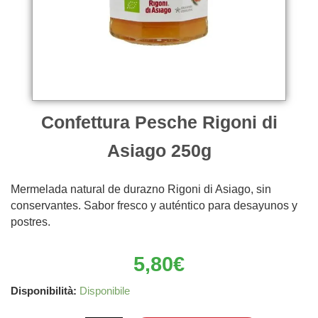
Confettura Pesche Rigoni di
Asiago 250g
Mermelada natural de durazno Rigoni di Asiago, sin
conservantes. Sabor fresco y auténtico para desayunos y
postres.
5,80
€
Confettura
Disponibilità:
Disponibile
Pesche