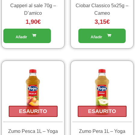
Capperi al sale 70g –
Ciobar Classico 5x25g –
D’amico
Cameo
1,90
€
3,15
€
ESAURITO
ESAURITO
Zumo Pesca 1L – Yoga
Zumo Pera 1L – Yoga