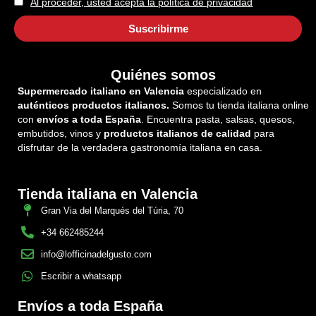
Al proceder, usted acepta la política de privacidad
Quiénes somos
Supermercado italiano en Valencia
especializado en
auténticos productos italianos.
Somos tu tienda italiana online
con
envíos a toda España
. Encuentra pasta, salsas, quesos,
embutidos, vinos y
productos italianos de calidad
para
disfrutar de la verdadera gastronomía italiana en casa.
Tienda italiana en Valencia
Gran Via del Marqués del Túria, 70
+34 662485244
info@lofficinadelgusto.com
Escribir a whatsapp
Envíos a toda España