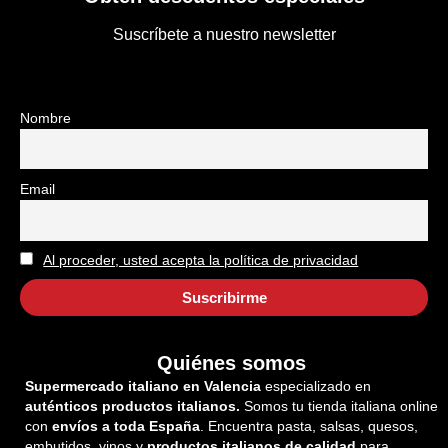
Suscríbete a nuestro newsletter
Nombre
Email
Al proceder, usted acepta la política de privacidad
Quiénes somos
Supermercado italiano en Valencia
especializado en
auténticos productos italianos.
Somos tu tienda italiana online
con
envíos a toda España
. Encuentra pasta, salsas, quesos,
embutidos, vinos y
productos italianos de calidad
para