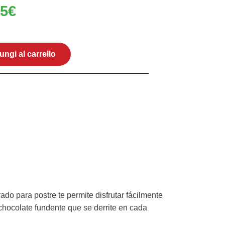
65
€
ungi al carrello
ado para postre te permite disfrutar fácilmente
 chocolate fundente que se derrite en cada