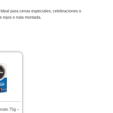
. Ideal para cenas especiales, celebraciones o
s rojos o nata montada.
rato 75g –