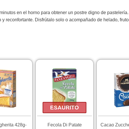
 minutos en el horno para obtener un postre digno de pastelería
y reconfortante. Disfrútalo solo o acompañado de helado, fruto
ESAURITO
gherita 428g-
Fecola Di Patate
Cacao Zucche