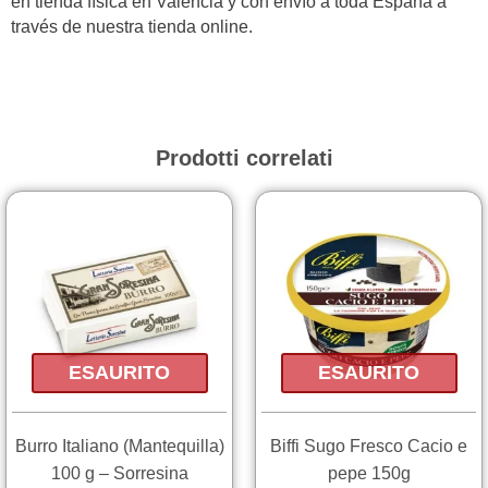
en tienda física en Valencia y con envío a toda España a
través de nuestra tienda online.
Prodotti correlati
ESAURITO
ESAURITO
Burro Italiano (Mantequilla)
Biffi Sugo Fresco Cacio e
100 g – Sorresina
pepe 150g