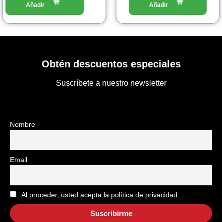
prodotto
Obtén descuentos especiales
Suscríbete a nuestro newsletter
Nombre
Email
Al proceder, usted acepta la política de privacidad