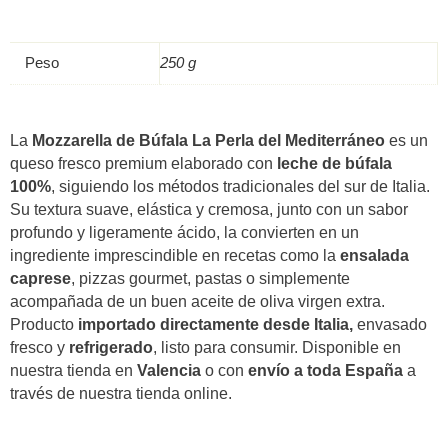
Peso
250 g
La
Mozzarella de Búfala La Perla del Mediterráneo
es un
queso fresco premium elaborado con
leche de búfala
100%
, siguiendo los métodos tradicionales del sur de Italia.
Su textura suave, elástica y cremosa, junto con un sabor
profundo y ligeramente ácido, la convierten en un
ingrediente imprescindible en recetas como la
ensalada
caprese
, pizzas gourmet, pastas o simplemente
acompañada de un buen aceite de oliva virgen extra.
Producto
importado directamente desde Italia,
envasado
fresco y
refrigerado
, listo para consumir. Disponible en
nuestra tienda en
Valencia
o con
envío a toda España
a
través de nuestra tienda online.