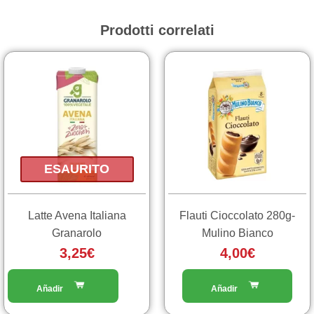
Prodotti correlati
ESAURITO
Latte Avena Italiana
Flauti Cioccolato 280g-
Granarolo
Mulino Bianco
3,25
€
4,00
€