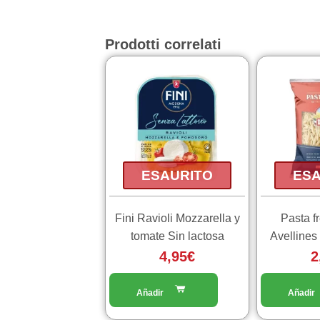
Prodotti correlati
ESAURITO
ESA
Fini Ravioli Mozzarella y
Pasta fr
tomate Sin lactosa
Avellines
4,95
€
2