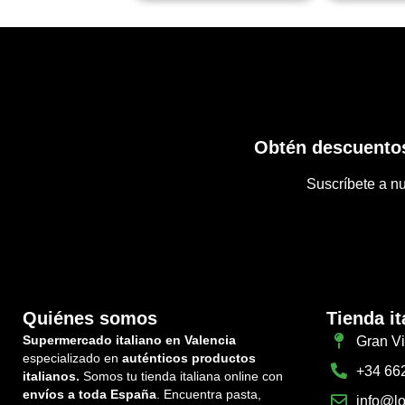
Obtén descuentos
Suscríbete a nu
Quiénes somos
Tienda it
Supermercado italiano en Valencia
Gran Vi
especializado en
auténticos productos
+34 66
italianos.
Somos tu tienda italiana online con
envíos a toda España
. Encuentra pasta,
info@lo