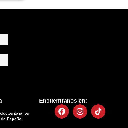
a
Encuéntranos en:
Facebook
Instagram
Tiktok
oductos italianos
 de España.