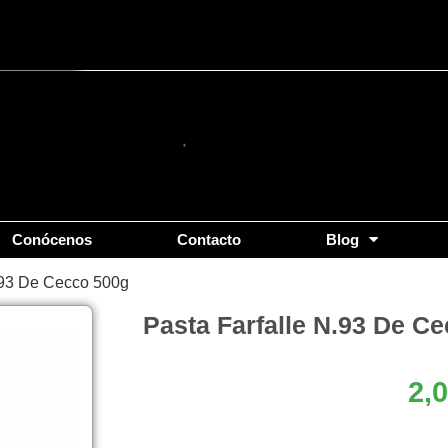
Conócenos
Contacto
Blog
N.93 De Cecco 500g
Pasta Farfalle N.93 De C
2,