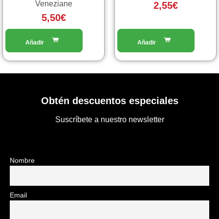
Veneziane
2,55
€
5,50
€
Obtén descuentos especiales
Suscríbete a nuestro newsletter
Nombre
Email