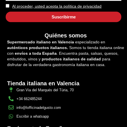
Al proceder, usted acepta la política de privacidad
Quiénes somos
Supermercado italiano en Valencia
especializado en
auténticos productos italianos.
Somos tu tienda italiana online
con
envíos a toda España
. Encuentra pasta, salsas, quesos,
embutidos, vinos y
productos italianos de calidad
para
disfrutar de la verdadera gastronomía italiana en casa.
Tienda italiana en Valencia
Gran Via del Marqués del Túria, 70
+34 662485244
info@lofficinadelgusto.com
Escribir a whatsapp