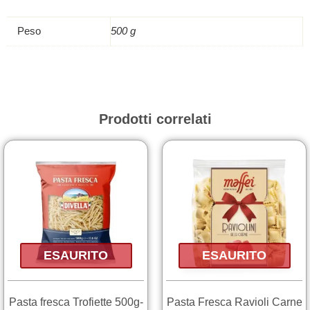
Cecco
500g
Peso
500 g
quantità
Prodotti correlati
ESAURITO
ESAURITO
Pasta fresca Trofiette 500g-
Pasta Fresca Ravioli Carne