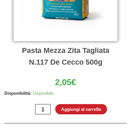
Pasta Mezza Zita Tagliata
N.117 De Cecco 500g
2,05
€
Pasta
Disponibilità:
Disponibile
Mezza
Zita
Aggiungi al carrello
Tagliata
N.117
De