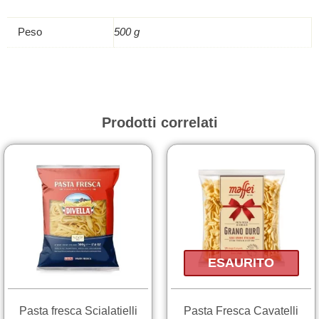
500g
quantità
Peso
500 g
Prodotti correlati
ESAURITO
Pasta fresca Scialatielli
Pasta Fresca Cavatelli