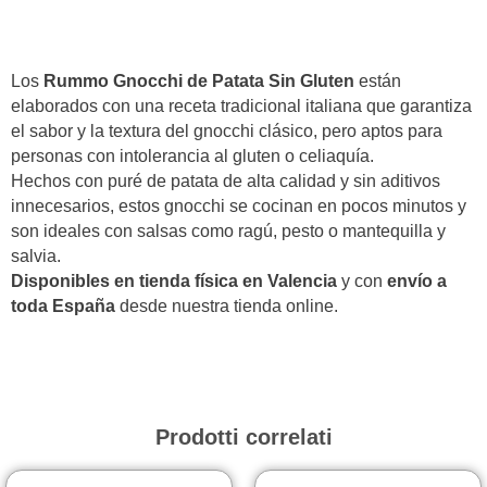
patata
sin
gluten
Los
Rummo Gnocchi de Patata Sin Gluten
están
quantità
elaborados con una receta tradicional italiana que garantiza
el sabor y la textura del gnocchi clásico, pero aptos para
personas con intolerancia al gluten o celiaquía.
Hechos con puré de patata de alta calidad y sin aditivos
innecesarios, estos gnocchi se cocinan en pocos minutos y
son ideales con salsas como ragú, pesto o mantequilla y
salvia.
Disponibles en tienda física en Valencia
y con
envío a
toda España
desde nuestra tienda online.
Prodotti correlati