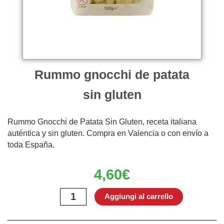
Rummo gnocchi de patata
sin gluten
Rummo Gnocchi de Patata Sin Gluten, receta italiana
auténtica y sin gluten. Compra en Valencia o con envío a
toda España.
4,60
€
Rummo
Aggiungi al carrello
gnocchi
de