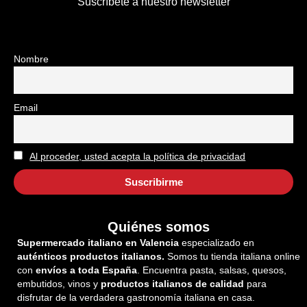
Suscríbete a nuestro newsletter
Nombre
Email
Al proceder, usted acepta la política de privacidad
Quiénes somos
Supermercado italiano en Valencia
especializado en
auténticos productos italianos.
Somos tu tienda italiana online
con
envíos a toda España
. Encuentra pasta, salsas, quesos,
embutidos, vinos y
productos italianos de calidad
para
disfrutar de la verdadera gastronomía italiana en casa.