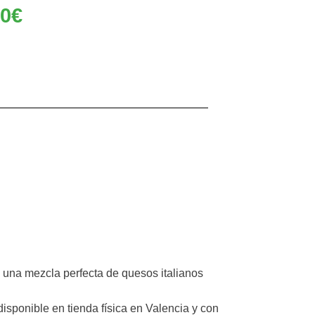
00
€
 una mezcla perfecta de quesos italianos
 disponible en tienda física en Valencia y con