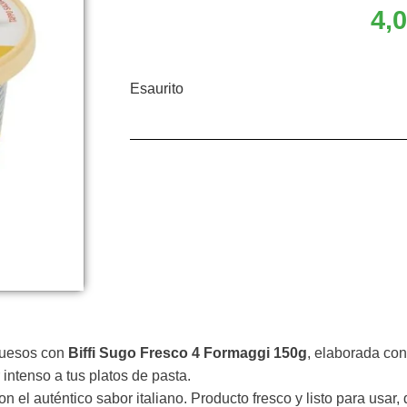
4,
Esaurito
 quesos con
Biffi Sugo Fresco 4 Formaggi 150g
, elaborada con
intenso a tus platos de pasta.
n el auténtico sabor italiano. Producto fresco y listo para usar,