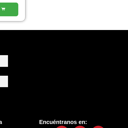
a
Encuéntranos en: