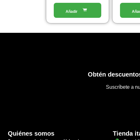
Obtén descuentos
Suscríbete a nu
Quiénes somos
Tienda it