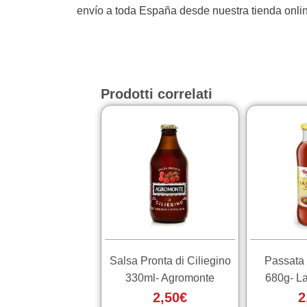
envío a toda España desde nuestra tienda onli
Prodotti correlati
Salsa Pronta di Ciliegino
Passata 
330ml- Agromonte
680g- L
2,50
€
2