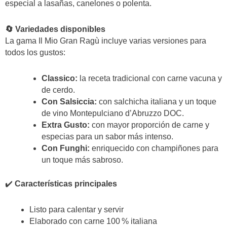
especial a lasañas, canelones o polenta.
🔄 Variedades disponibles
La gama Il Mio Gran Ragù incluye varias versiones para
todos los gustos:
Classico:
la receta tradicional con carne vacuna y
de cerdo.
Con Salsiccia:
con salchicha italiana y un toque
de vino Montepulciano d’Abruzzo DOC.
Extra Gusto:
con mayor proporción de carne y
especias para un sabor más intenso.
Con Funghi:
enriquecido con champiñones para
un toque más sabroso.
✔️
Características principales
Listo para calentar y servir
Elaborado con carne 100 % italiana