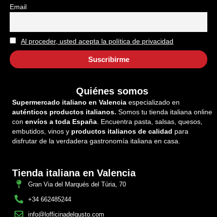
Email
Al proceder, usted acepta la política de privacidad
Quiénes somos
Supermercado italiano en Valencia
especializado en
auténticos productos italianos.
Somos tu tienda italiana online
con
envíos a toda España
. Encuentra pasta, salsas, quesos,
embutidos, vinos y
productos italianos de calidad
para
disfrutar de la verdadera gastronomía italiana en casa.
Tienda italiana en Valencia
Gran Via del Marqués del Túria, 70
+34 662485244
info@lofficinadelgusto.com