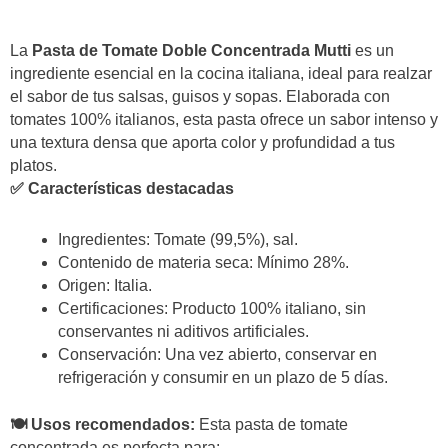
La
Pasta de Tomate Doble Concentrada Mutti
es un
ingrediente esencial en la cocina italiana, ideal para realzar
el sabor de tus salsas, guisos y sopas. Elaborada con
tomates 100% italianos, esta pasta ofrece un sabor intenso y
una textura densa que aporta color y profundidad a tus
platos.
✅ Características destacadas
Ingredientes: Tomate (99,5%), sal.
Contenido de materia seca: Mínimo 28%.
Origen: Italia.
Certificaciones: Producto 100% italiano, sin
conservantes ni aditivos artificiales.
Conservación: Una vez abierto, conservar en
refrigeración y consumir en un plazo de 5 días.
🍽️ Usos recomendados:
Esta pasta de tomate
concentrada es perfecta para: