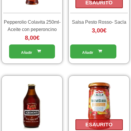
ESAURITO
Pepperolio Colavita 250ml-
Salsa Pesto Rosso- Sacla
Aceite con peperoncino
3,00
€
8,00
€
ESAURITO