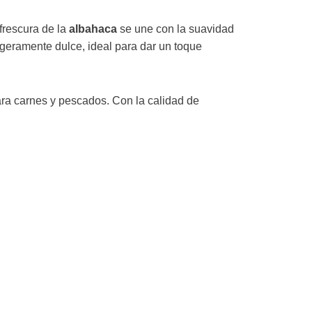
frescura de la
albahaca
se une con la suavidad
geramente dulce, ideal para dar un toque
para carnes y pescados. Con la calidad de