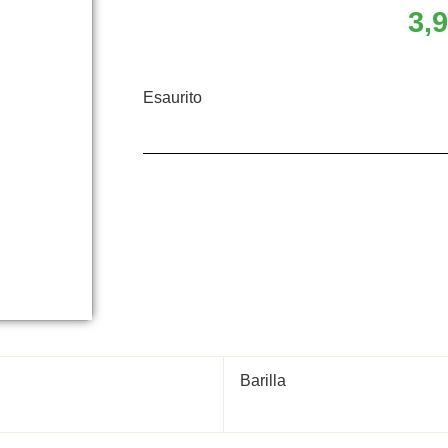
3,
Esaurito
Barilla