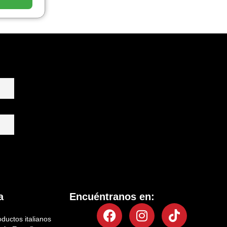
a
Encuéntranos en:
Facebook
Instagram
Tiktok
oductos italianos