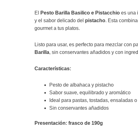
El
Pesto Barilla Basilico e Pistacchio
es una i
y el sabor delicado del
pistacho
. Esta combina
gourmet a tus platos.
Listo para usar, es perfecto para mezclar con p
Barilla
, sin conservantes añadidos y con ingre
Características:
Pesto de albahaca y pistacho
Sabor suave, equilibrado y aromático
Ideal para pastas, tostadas, ensaladas 
Sin conservantes añadidos
Presentación: frasco de 190g