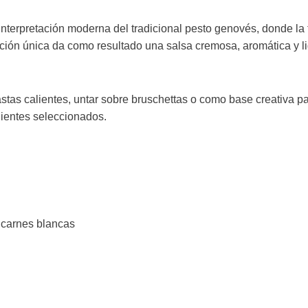
nterpretación moderna del tradicional pesto genovés, donde la 
ción única da como resultado una salsa cremosa, aromática y li
astas calientes, untar sobre bruschettas o como base creativa 
dientes seleccionados.
o carnes blancas