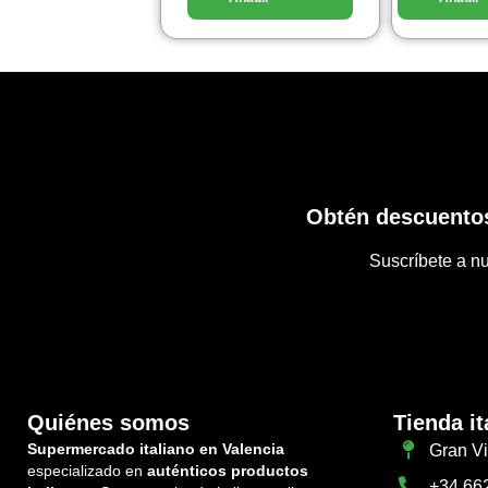
Obtén descuentos
Suscríbete a nu
Quiénes somos
Tienda it
Supermercado italiano en Valencia
Gran Vi
especializado en
auténticos productos
+34 66