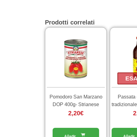
Prodotti correlati
ESA
Pomodoro San Marzano
Passata
DOP 400g- Strianese
tradizional
2,20
€
2