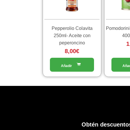
Pepperolio Colavita
Pomodorini 
250ml- Aceite con
400
peperoncino
1
8,00
€
Obtén descuentos