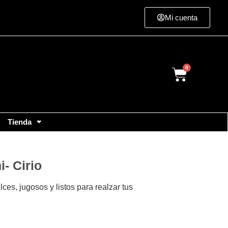
Mi cuenta
Cart
Tienda
- Cirio
ces, jugosos y listos para realzar tus