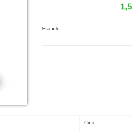
1,
Esaurito
Cirio