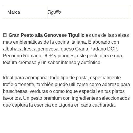
190g-
Tigullio
Marca
Tigullio
quantità
El
Gran Pesto alla Genovese Tigullio
es una de las salsas
más emblemáticas de la cocina italiana. Elaborado con
albahaca fresca genovesa, queso Grana Padano DOP,
Pecorino Romano DOP y piñones, este pesto ofrece una
textura cremosa y un sabor intenso y auténtico.
Ideal para acompañar todo tipo de pasta, especialmente
trofie o trenette, también puede utilizarse como aderezo para
bruschettas, verduras o como toque especial en tus platos
favoritos. Un pesto premium con ingredientes seleccionados
que captura la esencia de Liguria en cada cucharada.