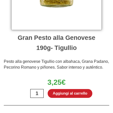
Gran Pesto alla Genovese
190g- Tigullio
Pesto alla genovese Tigullio con albahaca, Grana Padano,
Pecorino Romano y piñones. Sabor intenso y auténtico.
3,25
€
Gran
Aggiungi al carrello
Pesto
alla
Genovese