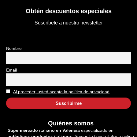
Obtén descuentos especiales
Suscríbete a nuestro newsletter
Nombre
Email
Al proceder, usted acepta la política de privacidad
Quiénes somos
Supermercado italiano en Valencia
especializado en
auténticos productos italianos.
Somos tu tienda italiana online