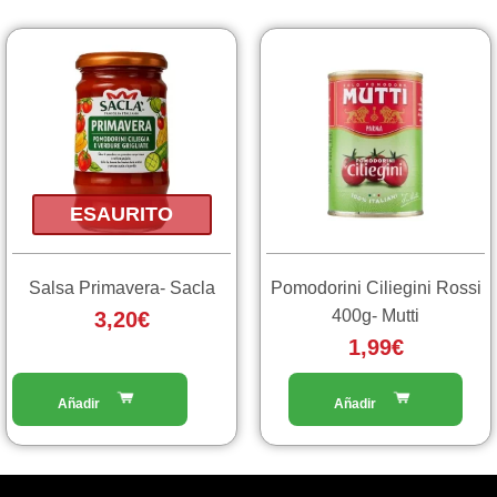
ESAURITO
Salsa Primavera- Sacla
Pomodorini Ciliegini Rossi
400g- Mutti
3,20
€
1,99
€