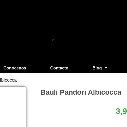
Conócenos
Contacto
Blog
Albicocca
Bauli Pandori Albicocca
3,