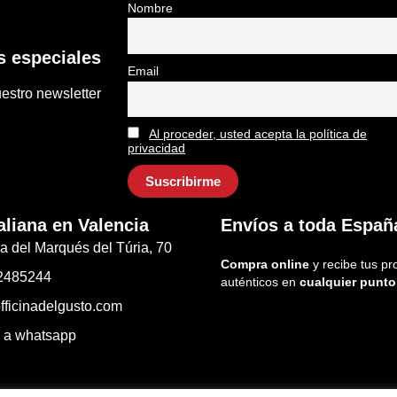
Nombre
 especiales
Email
estro newsletter
Al proceder, usted acepta la política de
privacidad
aliana en Valencia
Envíos a toda Españ
a del Marqués del Túria, 70
Compra online
y recibe tus pr
2485244
auténticos en
cualquier punto
fficinadelgusto.com
r a whatsapp