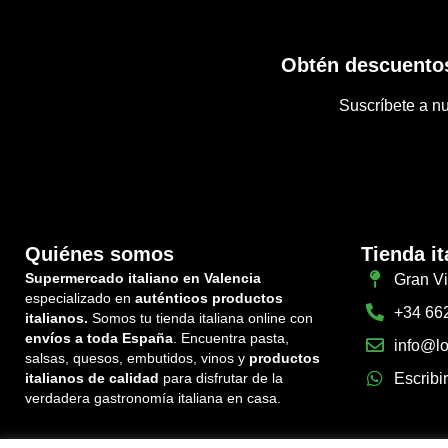
Obtén descuentos
Suscríbete a nu
Quiénes somos
Tienda it
Supermercado italiano en Valencia
Gran Vi
especializado en
auténticos productos
+34 66
italianos.
Somos tu tienda italiana online con
envíos a toda España
. Encuentra pasta,
info@lo
salsas, quesos, embutidos, vinos y
productos
italianos de calidad
para disfrutar de la
Escribi
verdadera gastronomía italiana en casa.