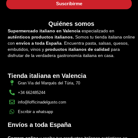
Quiénes somos
Supermercado italiano en Valencia
especializado en
auténticos productos italianos.
Somos tu tienda italiana online
con
envíos a toda España
. Encuentra pasta, salsas, quesos,
embutidos, vinos y
productos italianos de calidad
para
disfrutar de la verdadera gastronomía italiana en casa.
Tienda italiana en Valencia
Gran Via del Marqués del Túria, 70
+34 662485244
info@lofficinadelgusto.com
Escribir a whatsapp
Envíos a toda España
Compra online
y recibe tus productos italianos auténticos en