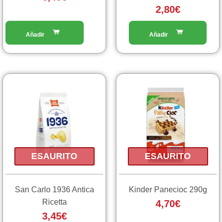
2,80
€
ESAURITO
ESAURITO
San Carlo 1936 Antica
Kinder Panecioc 290g
Ricetta
4,70
€
3,45
€