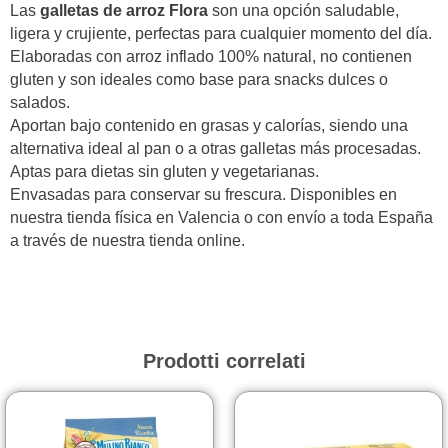
Las
galletas de arroz Flora
son una opción saludable,
ligera y crujiente, perfectas para cualquier momento del día.
Elaboradas con arroz inflado 100% natural, no contienen
gluten y son ideales como base para snacks dulces o
salados.
Aportan bajo contenido en grasas y calorías, siendo una
alternativa ideal al pan o a otras galletas más procesadas.
Aptas para dietas sin gluten y vegetarianas.
Envasadas para conservar su frescura. Disponibles en
nuestra tienda física en Valencia o con envío a toda España
a través de nuestra tienda online.
Prodotti correlati
Fascia
Questo
prodotto
di