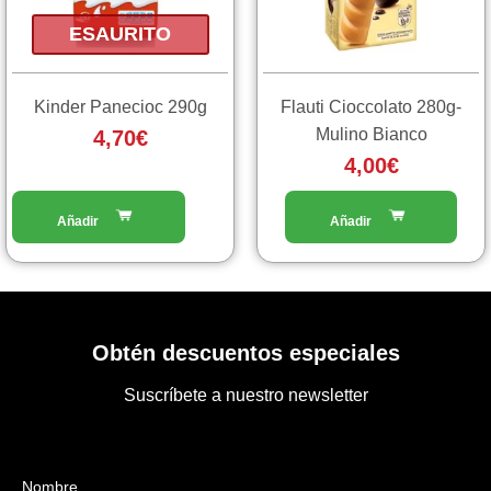
ESAURITO
Kinder Panecioc 290g
Flauti Cioccolato 280g-
Mulino Bianco
4,70
€
4,00
€
Obtén descuentos especiales
Suscríbete a nuestro newsletter
Nombre