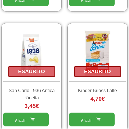
ESAURITO
ESAURITO
San Carlo 1936 Antica
Kinder Brioss Latte
Ricetta
4,70
€
3,45
€