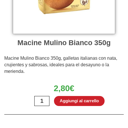
Macine Mulino Bianco 350g
Macine Mulino Bianco 350g, galletas italianas con nata,
crujientes y sabrosas, ideales para el desayuno o la
merienda.
2,80
€
Macine
Aggiungi al carrello
Mulino
Bianco
350g
quantità