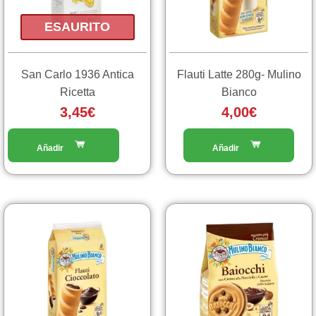
ESAURITO
San Carlo 1936 Antica
Flauti Latte 280g- Mulino
Ricetta
Bianco
3,45
€
4,00
€