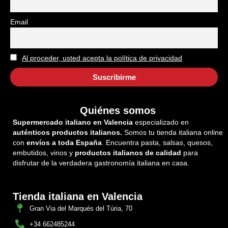
Email
Al proceder, usted acepta la política de privacidad
Quiénes somos
Supermercado italiano en Valencia
especializado en
auténticos productos italianos.
Somos tu tienda italiana online
con
envíos a toda España
. Encuentra pasta, salsas, quesos,
embutidos, vinos y
productos italianos de calidad
para
disfrutar de la verdadera gastronomía italiana en casa.
Tienda italiana en Valencia
Gran Via del Marqués del Túria, 70
+34 662485244