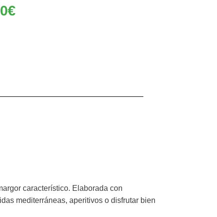
90
€
margor característico. Elaborada con
das mediterráneas, aperitivos o disfrutar bien