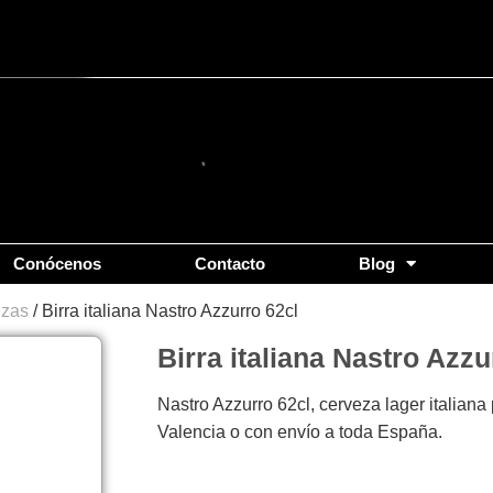
Conócenos
Contacto
Blog
ezas
/ Birra italiana Nastro Azzurro 62cl
Birra italiana Nastro Azzu
Nastro Azzurro 62cl, cerveza lager italiana
Valencia o con envío a toda España.