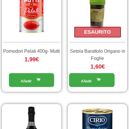
ESAURITO
Pomodori Pelati 400g- Mutti
Setola Barattolo Origano in
Foglie
1,99
€
1,60
€