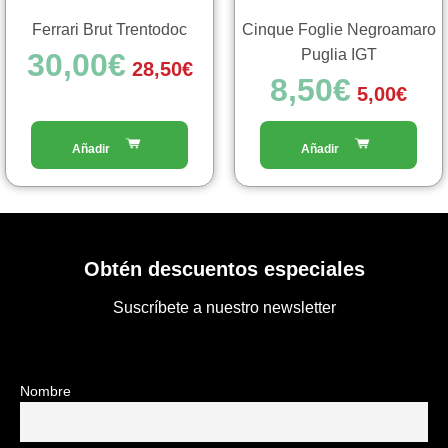
Ferrari Brut Trentodoc
Cinque Foglie Negroamaro
Puglia IGT
30,00
€
28,50
€
8,50
€
5,00
€
Obtén descuentos especiales
Suscríbete a nuestro newsletter
Nombre