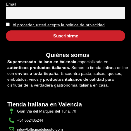
Email
Al proceder, usted acepta la política de privacidad
Quiénes somos
Supermercado italiano en Valencia
especializado en
auténticos productos italianos.
Somos tu tienda italiana online
con
envíos a toda España
. Encuentra pasta, salsas, quesos,
embutidos, vinos y
productos italianos de calidad
para
disfrutar de la verdadera gastronomía italiana en casa.
Tienda italiana en Valencia
Gran Via del Marqués del Túria, 70
+34 662485244
info@lofficinadelgusto.com