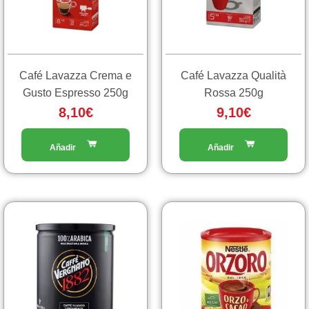
Café Lavazza Crema e
Café Lavazza Qualità
Gusto Espresso 250g
Rossa 250g
8,10
€
9,10
€