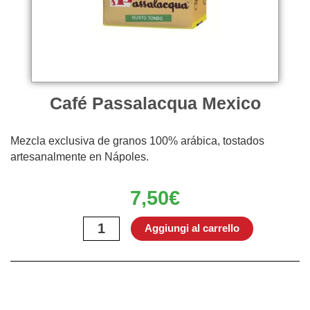
Café Passalacqua Mexico
Mezcla exclusiva de granos 100% arábica, tostados
artesanalmente en Nápoles.
7,50
€
Café
Aggiungi al carrello
Passalacqua
Mexico
quantità