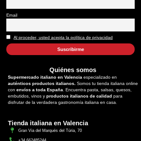
Email
Al proceder, usted acepta la política de privacidad
Quiénes somos
Supermercado italiano en Valencia
especializado en
auténticos productos italianos.
Somos tu tienda italiana online
con
envíos a toda España
. Encuentra pasta, salsas, quesos,
embutidos, vinos y
productos italianos de calidad
para
disfrutar de la verdadera gastronomía italiana en casa.
Tienda italiana en Valencia
Gran Via del Marqués del Túria, 70
+34 662485244