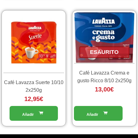
ESAURITO
Café Lavazza Crema e
gusto Ricco 8/10 2x250g
Café Lavazza Suerte 10/10
13,00
€
2x250g
12,95
€