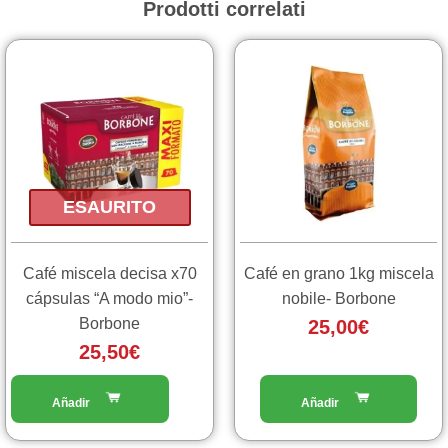
Prodotti correlati
ESAURITO
Café miscela decisa x70
Café en grano 1kg miscela
cápsulas “A modo mio”-
nobile- Borbone
Borbone
25,00
€
25,50
€